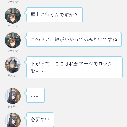
アーミヤ
屋上に行くんですか？
アーミヤ
このドア、鍵がかかってるみたいですね
アーミヤ
下がって、ここは私がアーツでロック
を……
リスカム
……
テキサス
必要ない