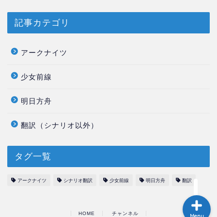
記事カテゴリ
アークナイツ
少女前線
ホーム
明日方舟
このサイトと翻訳について
翻訳（シナリオ以外）
【アークナイツ】翻訳一覧
タグ一覧
【少女前線】翻訳 一覧
アークナイツ
シナリオ翻訳
少女前線
明日方舟
翻訳
HOME
チャンネル
Menu