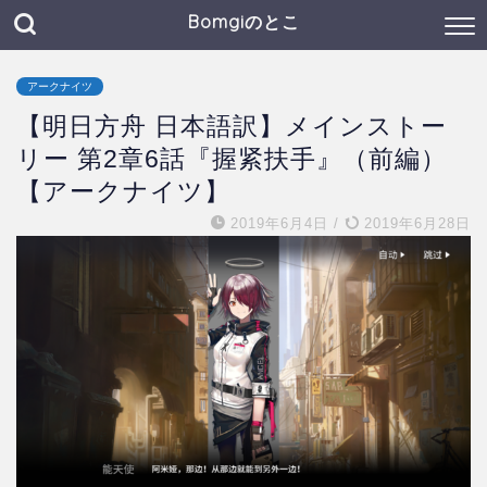
Bomgiのとこ
アークナイツ
【明日方舟 日本語訳】メインストー
リー 第2章6話『握紧扶手』（前編）
【アークナイツ】
2019年6月4日
/
2019年6月28日