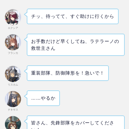
チッ、待ってて、すぐ助けに行くから
エクシア
お手数だけど早くしてね、ラテラーノの
救世主さん
フランカ
重装部隊、防御陣形を！急いで！
リスカム
……やるか
テキサス
皆さん、先鋒部隊をカバーしてくださ