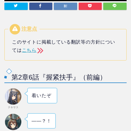
このサイトに掲載している翻訳等の方針につい
ては
こちら
第2章6話『握紧扶手』（前編）
着いたぞ
テキサス
――？！