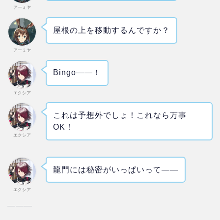
アーミヤ
屋根の上を移動するんですか？
アーミヤ
Bingo――！
エクシア
これは予想外でしょ！これなら万事
OK！
エクシア
龍門には秘密がいっぱいって――
エクシア
―
―
―