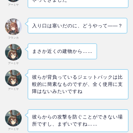
アーミヤ
入り口は塞いだのに、どうやって――？
フランカ
まさか近くの建物から……
アーミヤ
彼らが背負っているジェットパックは比
較的に簡素なものですが、全く使用に支
アーミヤ
障はないみたいですね
彼らからの攻撃を防ぐことができない場
所ですし、まずいですね……
アーミヤ