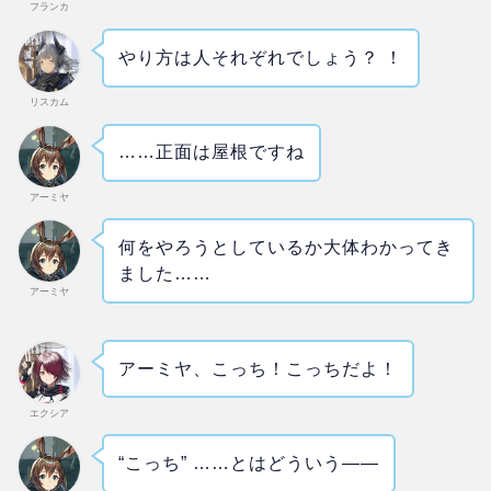
フランカ
やり方は人それぞれでしょう？ ！
リスカム
……正面は屋根ですね
アーミヤ
何をやろうとしているか大体わかってき
ました……
アーミヤ
アーミヤ、こっち！こっちだよ！
エクシア
“こっち” ……とはどういう――