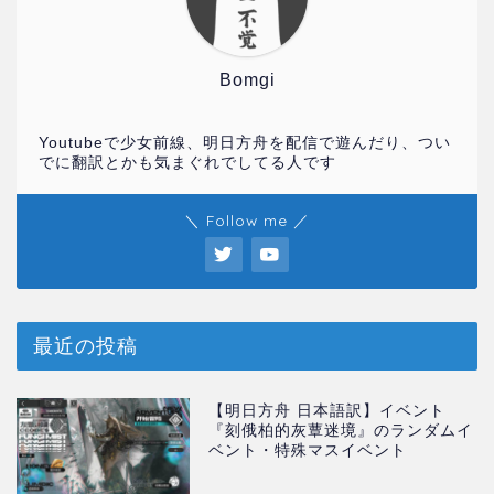
Bomgi
Youtubeで少女前線、明日方舟を配信で遊んだり、つい
でに翻訳とかも気まぐれでしてる人です
＼ Follow me ／
最近の投稿
【明日方舟 日本語訳】イベント
『刻俄柏的灰蕈迷境』のランダムイ
ベント・特殊マスイベント