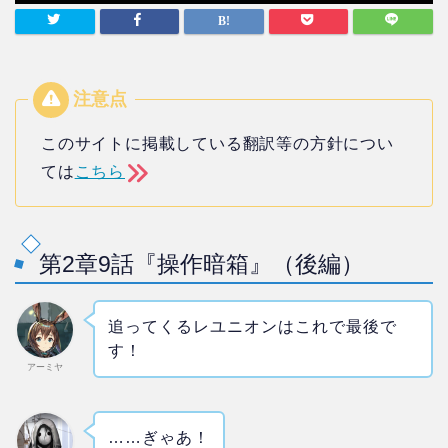
このサイトに掲載している翻訳等の方針につい
ては
こちら
第2章9話『操作暗箱』（後編）
追ってくるレユニオンはこれで最後で
す！
アーミヤ
……ぎゃあ！