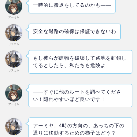
一時的に撤退をしてるのかも
―
―
アーミヤ
安全な退路の確保は保証できないわ
リスカム
もし彼らが建物を破壊して路地を封鎖し
てるとしたら、私たちも危険よ
リスカム
――すぐに他のルートを調べてくださ
い！隠れやすいほど良いです！
アーミヤ
アーミヤ、4時の方向の、あっちの下の
通りに移動するための梯子はどう？