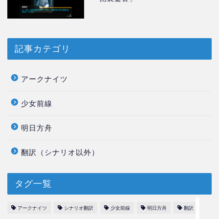
記事カテゴリ
アークナイツ
少女前線
ホーム
明日方舟
このサイトと翻訳について
翻訳（シナリオ以外）
【アークナイツ】翻訳一覧
タグ一覧
【少女前線】翻訳 一覧
アークナイツ
シナリオ翻訳
少女前線
明日方舟
翻訳