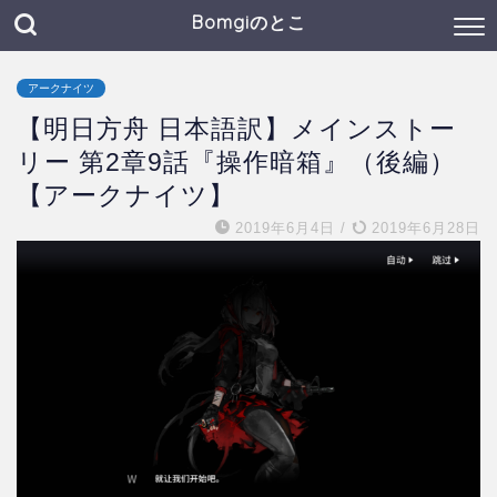
Bomgiのとこ
アークナイツ
【明日方舟 日本語訳】メインストー
リー 第2章9話『操作暗箱』（後編）
【アークナイツ】
2019年6月4日
/
2019年6月28日