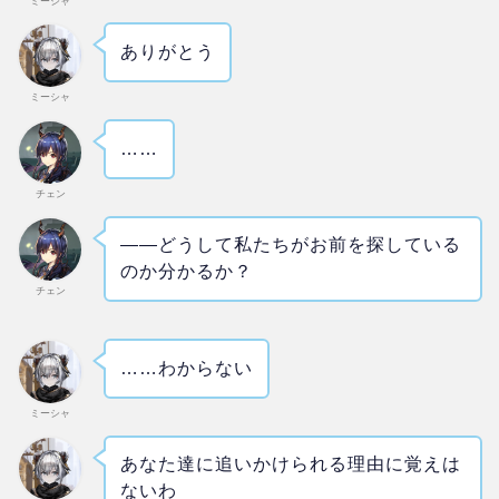
ミーシャ
ありがとう
ミーシャ
……
チェン
――どうして私たちがお前を探している
のか分かるか？
チェン
……わからない
ミーシャ
あなた達に追いかけられる理由に覚えは
ないわ