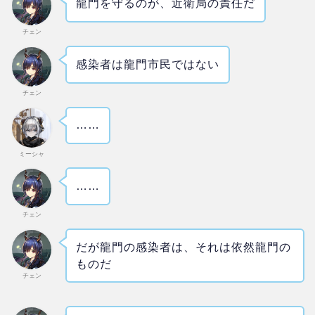
龍門を守るのが、近衛局の責任だ
チェン
感染者は龍門市民ではない
チェン
……
ミーシャ
……
チェン
だが龍門の感染者は、それは依然龍門の
ものだ
チェン