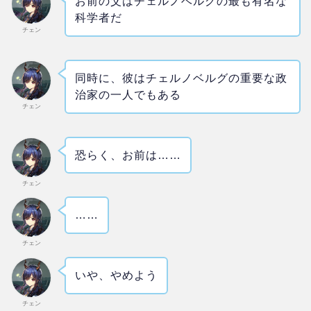
お前の父はチェルノベルグの最も有名な
科学者だ
チェン
同時に、彼はチェルノベルグの重要な政
治家の一人でもある
チェン
恐らく、お前は……
チェン
……
チェン
いや、やめよう
チェン