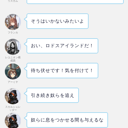
リスカム
そうはいかないみたいよ
フランカ
おい、ロドスアイランドだ！
レユニオン構
成員
待ち伏せです！気を付けて！
アーミヤ
引き続き奴らを追え
スカルシュレ
ッダー
奴らに息をつかせる間も与えるな