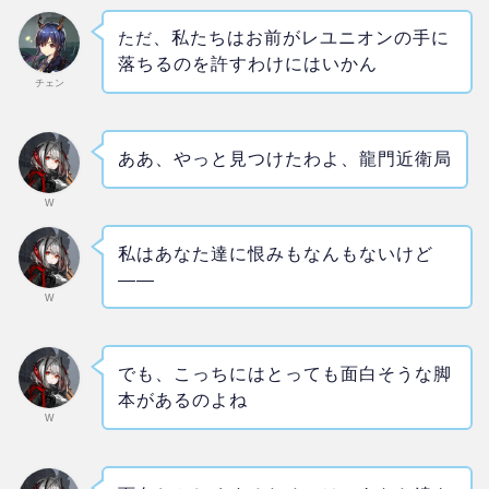
ただ
、私たちはお前がレユニオンの手に
落ちるのを許すわけにはいかん
チェン
ああ、やっと見つけたわよ、龍門近衛局
W
私はあなた達に恨みもなんもないけど
――
W
でも、こっちにはとっても面白そうな脚
本があるのよね
W