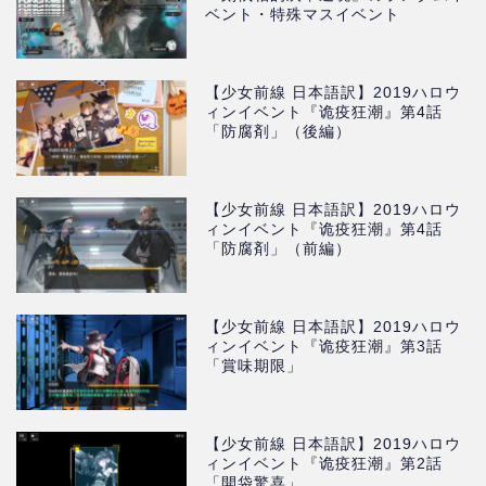
ベント・特殊マスイベント
【少女前線 日本語訳】2019ハロウ
ィンイベント『诡疫狂潮』第4話
「防腐剤」（後編）
【少女前線 日本語訳】2019ハロウ
ィンイベント『诡疫狂潮』第4話
「防腐剤」（前編）
【少女前線 日本語訳】2019ハロウ
ィンイベント『诡疫狂潮』第3話
「賞味期限」
【少女前線 日本語訳】2019ハロウ
ィンイベント『诡疫狂潮』第2話
「開袋驚喜」