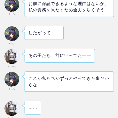
お前に保証できるような理由はないが、
私の責務を果たすため全力を尽くそう
チェン
したがって――
チェン
あの子たち、前にいってた――
ミーシャ
これが私たちがずっとやってきた事だか
らな
チェン
……