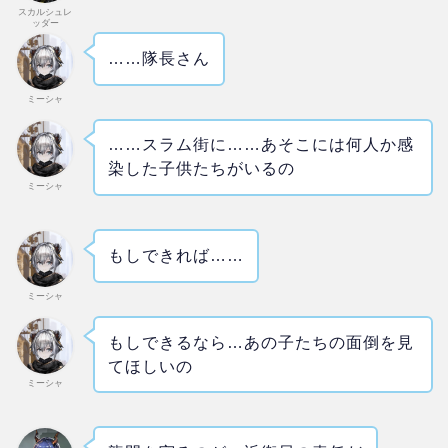
スカルシュレ
ッダー
……隊長さん
ミーシャ
……スラム街に……あそこには何人か感
染した子供たちがいるの
ミーシャ
もしできれば……
ミーシャ
もしできるなら…あの子たちの面倒を見
てほしいの
ミーシャ