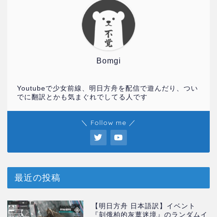
Bomgi
Youtubeで少女前線、明日方舟を配信で遊んだり、つい
でに翻訳とかも気まぐれでしてる人です
＼ Follow me ／
最近の投稿
【明日方舟 日本語訳】イベント
『刻俄柏的灰蕈迷境』のランダムイ