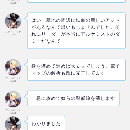
MkII
はい、基地の周辺に鉄血の新しいアジト
があるなんて思いもしませんでした。そ
スピットファ
れにリーダーが本当にアルケミストのダ
イア
ミーだなんて
身を潜めて進めば大丈夫でしょう。電子
マップの解析も既に完了してます
ウェルロッド
MkII
一息に攻めて奴らの警戒線を潰します
ウェルロッド
MkII
わかりました