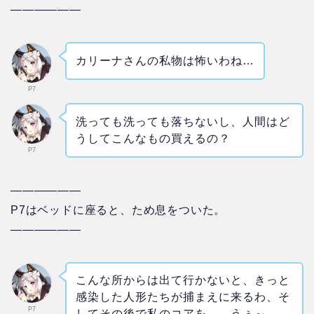
——————
カリーナさんの私物は怖いわね…
P7
洗っても洗っても落ちないし、人間はど
うしてこんなもの買えるの？
P7
——————
P7はベッドに座ると、ため息をついた。
——————
こんな所からは出て行かないと、きっと
感染した人形たちが捕まえに来るわ、そ
P7
してその後で私のコアを……うぅ～…