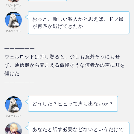
スピットファ
イア
おっと、新しい客人かと思えば、ドブ鼠
が何匹か逃げてきたか
アルケミスト
——————
ウェルロッドは押し黙ると、少しも意外そうにもせ
ず、通信機から聞こえる傲慢そうな何者かの声に耳を
傾けた
——————
どうした？ビビッて声も出ないか？
アルケミスト
あなたと話す必要などないというだけで