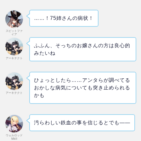
……！75姉さんの病状！
スピットファ
イア
ふふん、そっちのお嬢さんの方は良心的
みたいね
アーキテクト
ひょっとしたら……アンタらが調べてる
おかしな病気についても突き止められる
アーキテクト
かも
汚らわしい鉄血の事を信じるとでも――
ウェルロッド
MkII