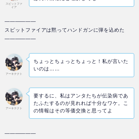
スピットファ
イア
——————
スピットファイアは黙ってハンドガンに弾を込めた
——————
ちょっとちょっとちょっと！私が言いた
いのは……
アーキテクト
要するに、私はアンタたちが伝染病であ
たふたするのが見れれば十分なワケ。こ
アーキテクト
の情報はその等価交換と思ってよ
——————