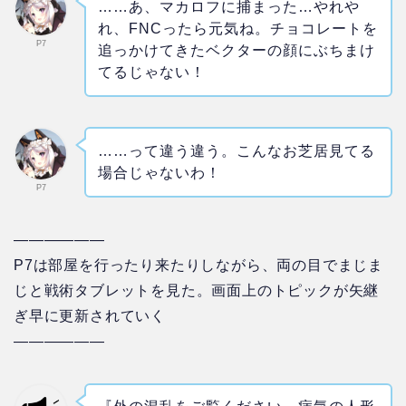
……あ、マカロフに捕まった…やれや
れ、FNCったら元気ね。チョコレートを
P7
追っかけてきたベクターの顔にぶちまけ
てるじゃない！
……って違う違う。こんなお芝居見てる
場合じゃないわ！
P7
——————
P7は部屋を行ったり来たりしながら、両の目でまじま
じと戦術タブレットを見た。画面上のトピックが矢継
ぎ早に更新されていく
——————