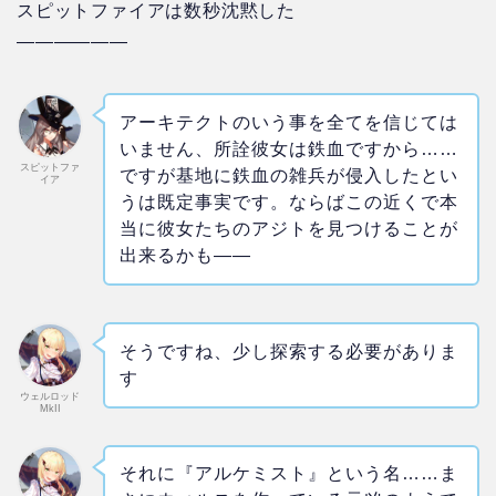
スピットファイアは数秒沈黙した
——————
アーキテクトのいう事を全てを信じては
いません、所詮彼女は鉄血ですから……
スピットファ
ですが基地に鉄血の雑兵が侵入したとい
イア
うは既定事実です。ならばこの近くで本
当に彼女たちのアジトを見つけることが
出来るかも――
そうですね、少し探索する必要がありま
す
ウェルロッド
MkII
それに『アルケミスト』という名……ま