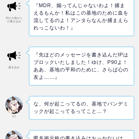
『MDR、煽ってんじゃないわよ！捕ま
えるもんか！私はこの基地のために血を
別の人物から
流してるのよ！アンタらなんか捕まえら
の書き込み
れっこないわ！』
『先ほどのメッセージを書き込んだIPは
ブロックいたしました！ゆけ、P90よ！
書き込み
ああ、基地の平和のために、さらば心の
友よ……』
な、何が起こってるの、基地でパンデミ
ックが起こってるってこと…？
P7
匿名掲示板の書き込みはおっかないけ