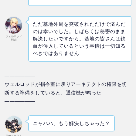
ただ基地外周を突破されただけで済んだ
のは幸いでした。しばらくは秘密のまま
ウェルロッド
解決したいですから。基地の皆さんは鉄
MkII
血が侵入しているという事情は一切知る
べきではありません
——————
ウェルロッドが指令室に戻りアーキテクトの権限を切
断する準備をしていると、通信機が鳴った
——————
ニャハハ、もう解決しちゃった？
アーキテクト