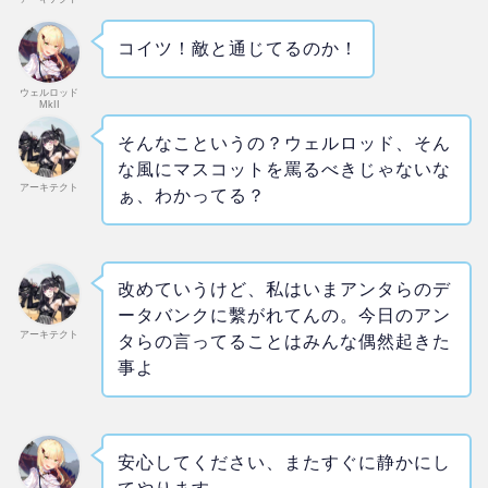
コイツ！敵と通じてるのか！
ウェルロッド
MkII
そんなこというの？ウェルロッド、そん
な風にマスコットを罵るべきじゃないな
アーキテクト
ぁ、わかってる？
改めていうけど、私はいまアンタらのデ
ータバンクに繫がれてんの。今日のアン
アーキテクト
タらの言ってることはみんな偶然起きた
事よ
安心してください、またすぐに静かにし