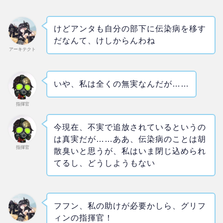
けどアンタも自分の部下に伝染病を移す
だなんて、けしからんわね
アーキテクト
いや、私は全くの無実なんだが……
指揮官
今現在、不実で追放されているというの
は真実だが……ああ、伝染病のことは胡
指揮官
散臭いと思うが、私はいま閉じ込められ
てるし、どうしようもない
フフン、私の助けが必要かしら、グリフ
ィンの指揮官！