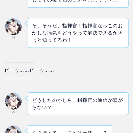
そ、そうだ、指揮官！指揮官ならこのお
かしな病気をどうやって解決できるかき
P7
っと知ってるわ！
——————
ピーッ……ピーッ……
——————
どうしたのかしら、指揮官の通信が繋が
らない？
P7
ん？待って……これは一体……？