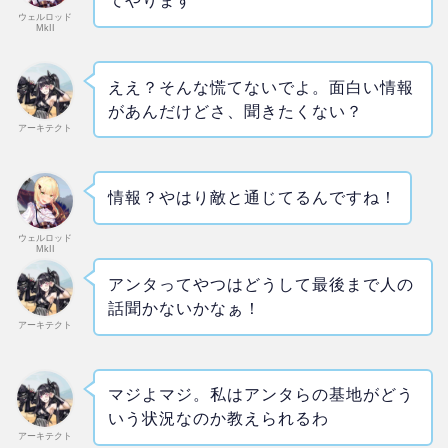
てやります
ウェルロッド
MkII
ええ？そんな慌てないでよ。面白い情報
があんだけどさ、聞きたくない？
アーキテクト
情報？やはり敵と通じてるんですね！
ウェルロッド
MkII
アンタってやつはどうして最後まで人の
話聞かないかなぁ！
アーキテクト
マジよマジ。私はアンタらの基地がどう
いう状況なのか教えられるわ
アーキテクト