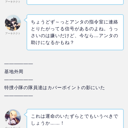
アーキテクト
ちょうどず～っとアンタの指令室に連絡
とりたがってる信号があるのよね。うっ
アーキテクト
さいのは嫌いだけど、今なら…アンタの
助けになるかもね？
——————
基地外周
——————
特捜小隊の隊員達はカバーポイントの影にいた
——————
これは運命のいたずらとでもいうべきで
しょうか……！
ウェルロッド