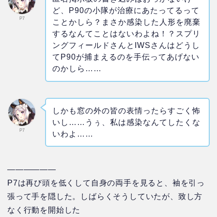
ど、P90の小隊が治療にあたってるって
P7
ことかしら？まさか感染した人形を廃棄
するなんてことはないわよね！？スプリ
ングフィールドさんとIWSさんはどうし
てP90が捕まえるのを手伝ってあげない
のかしら……
しかも窓の外の皆の表情ったらすごく怖
いし……うぅ、私は感染なんてしたくな
P7
いわよ……
——————
P7は再び頭を低くして自身の両手を見ると、袖を引っ
張って手を隠した。しばらくそうしていたが、致し方
なく行動を開始した