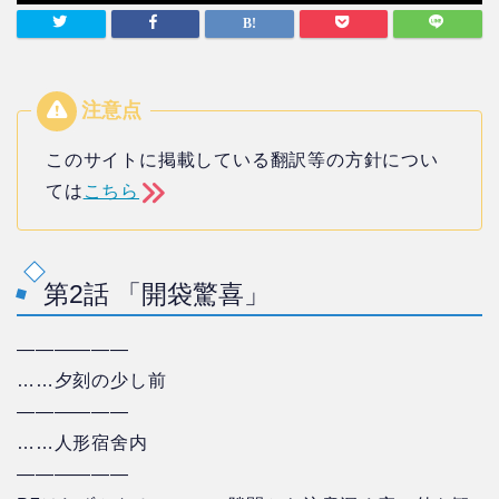
このサイトに掲載している翻訳等の方針につい
ては
こちら
第2話 「開袋驚喜」
——————
……夕刻の少し前
——————
……人形宿舍内
——————