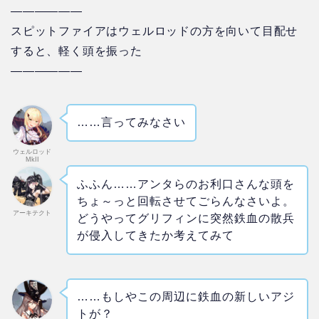
——————
スピットファイアはウェルロッドの方を向いて目配せ
すると、軽く頭を振った
——————
……言ってみなさい
ウェルロッド
MkII
ふふん……アンタらのお利口さんな頭を
ちょ～っと回転させてごらんなさいよ。
アーキテクト
どうやってグリフィンに突然鉄血の散兵
が侵入してきたか考えてみて
……もしやこの周辺に鉄血の新しいアジ
トが？