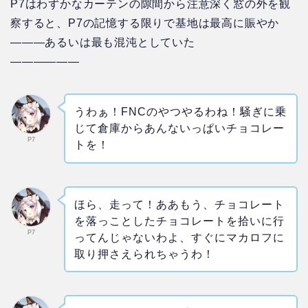
P7はわずかなカーテンの隙間から注意深く窓の外を観
察すると、P7の記憶する限りで基地は最高に賑やか
―――あるいは最も混沌としていた
——————
うわぁ！FNCのやつやるわね！騒ぎに乗
じて倉庫からあんないっぱいチョコレー
P7
トを！
ほら、走って！ああもう、チョコレート
を落っことしたチョコレートを拾いに行
P7
ってんじゃないわよ、すぐにマカロフに
取り押さえられちゃうわ！