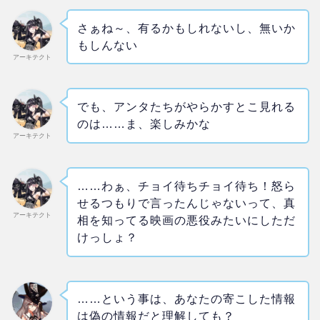
さぁね～、有るかもしれないし、無いか
もしんない
アーキテクト
でも、アンタたちがやらかすとこ見れる
のは……ま、楽しみかな
アーキテクト
……わぁ、チョイ待ちチョイ待ち！怒ら
せるつもりで言ったんじゃないって、真
アーキテクト
相を知ってる映画の悪役みたいにしただ
けっしょ？
……という事は、あなたの寄こした情報
は偽の情報だと理解しても？