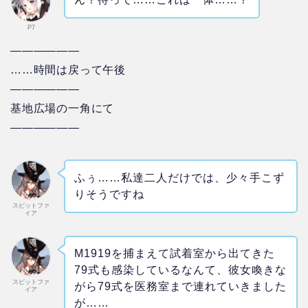
P7
——————
……時間は戻って午後
——————
基地広場の一角にて
——————
ふぅ……私達二人だけでは、少々手こず
りそうですね
スピットファ
イア
M1919を捕まえて試着室から出てきた
79式も感染しているなんて、彼女喚きな
スピットファ
がら79式を医務室まで連れていきました
イア
が……