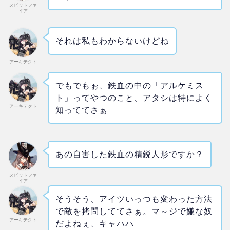
スピットファ
イア
それは私もわからないけどね
アーキテクト
でもでもぉ、鉄血の中の「アルケミス
ト」ってやつのこと、アタシは特によく
アーキテクト
知っててさぁ
あの自害した鉄血の精鋭人形ですか？
スピットファ
イア
そうそう、アイツいっつも変わった方法
で敵を拷問しててさぁ。マ～ジで嫌な奴
アーキテクト
だよねぇ、キャハハ