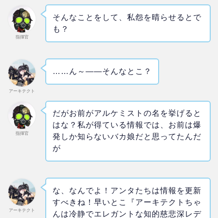
そんなことをして、私怨を晴らせるとで
も？
指揮官
……ん～――そんなとこ？
アーキテクト
だがお前がアルケミストの名を挙げると
はな？私が得ている情報では、お前は爆
指揮官
発しか知らないバカ娘だと思ってたんだ
が
な、なんでよ！アンタたちは情報を更新
すべきね！早いとこ『アーキテクトちゃ
アーキテクト
んは冷静でエレガントな知的慈悲深レデ