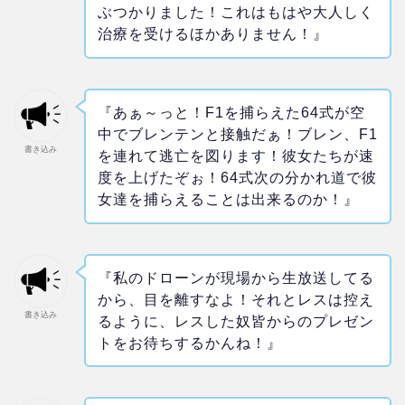
ぶつかりました！これはもはや大人しく
治療を受けるほかありません！』
『あぁ～っと！F1を捕らえた64式が空
中でブレンテンと接触だぁ！ブレン、F1
書き込み
を連れて逃亡を図ります！彼女たちが速
度を上げたぞぉ！64式次の分かれ道で彼
女達を捕らえることは出来るのか！』
『私のドローンが現場から生放送してる
から、目を離すなよ！それとレスは控え
書き込み
るように、レスした奴皆からのプレゼン
トをお待ちするかんね！』