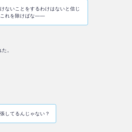
がけないことをするわけはないと信じ
、これを除けばな――
れた。
緊張してるんじゃない？