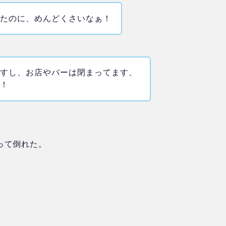
ったのに、めんどくさいなぁ！
ですし、お店やバーは閉まってます、
あ！
って倒れた。