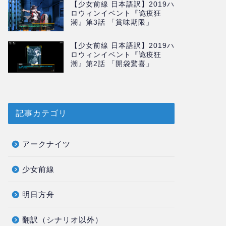
【少女前線 日本語訳】2019ハ
ロウィンイベント『诡疫狂
潮』第3話 「賞味期限」
【少女前線 日本語訳】2019ハ
ロウィンイベント『诡疫狂
潮』第2話 「開袋驚喜」
記事カテゴリ
アークナイツ
少女前線
明日方舟
翻訳（シナリオ以外）