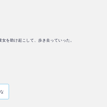
彼女を助け起こして、歩き去っていった。
うな