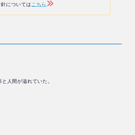
方針については
こちら
形と人間が溢れていた。