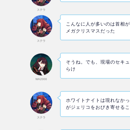
ステラ
こんなに人が多いのは首相
メガクリスマスだった
ステラ
そうね。でも、現場のセキ
らけ
WA2000
ホワイトナイトは現れなか
がジェリコをおびき寄せる
ステラ