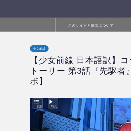
このサイトと翻訳について
少女前線
【少女前線 日本語訳】コ
トーリー 第3話『先駆者』（
ボ】