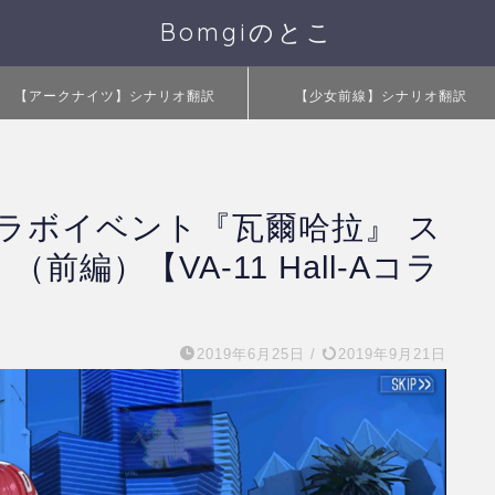
Bomgiのとこ
【アークナイツ】シナリオ翻訳
【少女前線】シナリオ翻訳
ラボイベント『瓦爾哈拉』 ス
前編）【VA-11 Hall-Aコラ
2019年6月25日
/
2019年9月21日