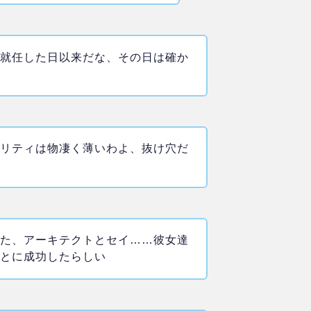
が就任した日以来だな、その日は確か
ュリティは物凄く薄いわよ、抜け穴だ
った、アーキテクトとセイ……彼女達
ことに成功したらしい