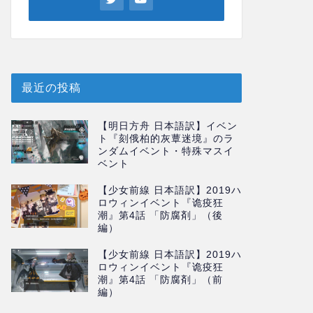
最近の投稿
【明日方舟 日本語訳】イベン
ト『刻俄柏的灰蕈迷境』のラ
ンダムイベント・特殊マスイ
ベント
【少女前線 日本語訳】2019ハ
ロウィンイベント『诡疫狂
潮』第4話 「防腐剤」（後
編）
【少女前線 日本語訳】2019ハ
ロウィンイベント『诡疫狂
潮』第4話 「防腐剤」（前
編）